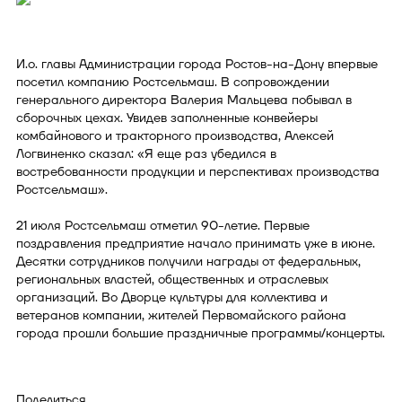
И.о. главы Администрации города Ростов-на-Дону впервые
посетил компанию Ростсельмаш. В сопровождении
генерального директора Валерия Мальцева побывал в
сборочных цехах. Увидев заполненные конвейеры
комбайнового и тракторного производства, Алексей
Логвиненко сказал: «Я еще раз убедился в
востребованности продукции и перспективах производства
Ростсельмаш».
21 июля Ростсельмаш отметил 90-летие. Первые
поздравления предприятие начало принимать уже в июне.
Десятки сотрудников получили награды от федеральных,
региональных властей, общественных и отраслевых
организаций. Во Дворце культуры для коллектива и
ветеранов компании, жителей Первомайского района
города прошли большие праздничные программы/концерты.
Поделиться