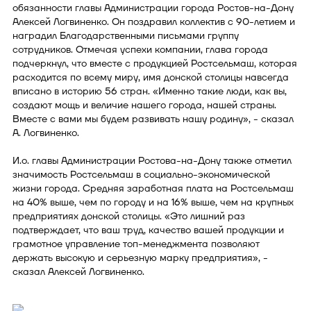
обязанности главы Администрации города Ростов-на-Дону
Алексей Логвиненко. Он поздравил коллектив с 90-летием и
наградил Благодарственными письмами группу
сотрудников. Отмечая успехи компании, глава города
подчеркнул, что вместе с продукцией Ростсельмаш, которая
расходится по всему миру, имя донской столицы навсегда
вписано в историю 56 стран. «Именно такие люди, как вы,
создают мощь и величие нашего города, нашей страны.
Вместе с вами мы будем развивать нашу родину», - сказал
А. Логвиненко.
И.о. главы Администрации Ростова-на-Дону также отметил
значимость Ростсельмаш в социально-экономической
жизни города. Средняя заработная плата на Ростсельмаш
на 40% выше, чем по городу и на 16% выше, чем на крупных
предприятиях донской столицы. «Это лишний раз
подтверждает, что ваш труд, качество вашей продукции и
грамотное управление топ-менеджмента позволяют
держать высокую и серьезную марку предприятия», -
сказал Алексей Логвиненко.