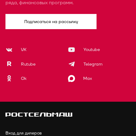
ряда, финансовых программ.
Подписаться на рассылку
VK
Youtube
Rutube
Telegram
Ok
Max
Вход для дилеров