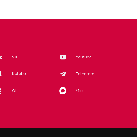
VK
Youtube
Rutube
Telegram
Max
Ok