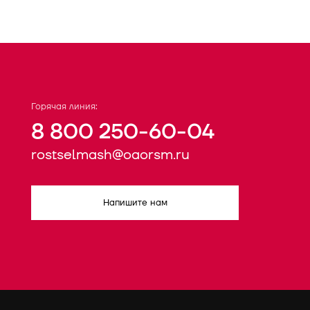
Горячая линия:
8 800 250-60-04
rostselmash@oaorsm.ru
Напишите нам