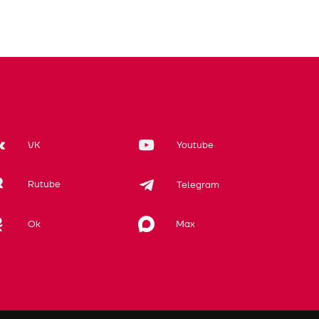
VK
Youtube
Rutube
Telegram
Max
Ok