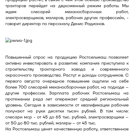
тракторов перейдет на двухсменный режим работы. Мы
ждем слесарей механосборочных работ,
электросварщиков, маляров, рабочих других профессий», -
говорит директор по персоналу Денис Радионов.
Повышенный спрос на продукцию Ростсельмаш позволяет
активно инвестировать в развитие: компания приступила к
строительству тракторного завода и современного
окрасочного производства. Растут и доходы сотрудников. С
первого августа очередное повышение ощутили на себе
более 700 слесарей механосборочных работ, на подходе –
другие профессии. Зарплата рабочих Ростсельмаш на
протяжении ряда лет опережает средний региональный
уровень. Сегодня в зависимости от квалификации рабочие
получают на руки десятки тысяч рублей. В том числе:
слесари мср - от 45 до 65 тыс. рублей, электросварщики –
от 50 до 80 тыс. рублей, маляры – от 45 тыс.
На Ростсельмаш ценят качественную работу, ответственное