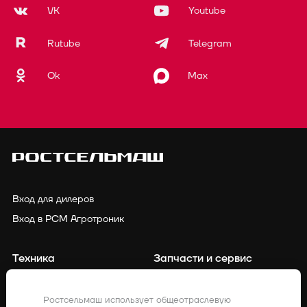
VK
Youtube
Rutube
Telegram
Ok
Max
Вход для дилеров
Вход в РСМ Агротроник
Техника
Запчасти и сервис
Финансирование
Контакты
Ростсельмаш использует общеотраслевую