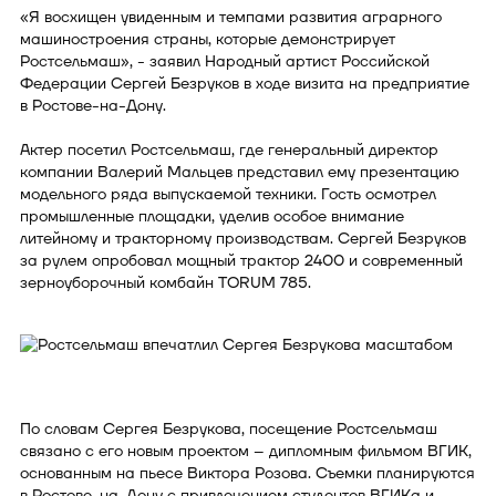
«Я восхищен увиденным и темпами развития аграрного
машиностроения страны, которые демонстрирует
Ростсельмаш», - заявил Народный артист Российской
Федерации Сергей Безруков в ходе визита на предприятие
в Ростове-на-Дону.
Актер посетил Ростсельмаш, где генеральный директор
компании Валерий Мальцев представил ему презентацию
модельного ряда выпускаемой техники. Гость осмотрел
промышленные площадки, уделив особое внимание
литейному и тракторному производствам. Сергей Безруков
за рулем опробовал мощный трактор 2400 и современный
зерноуборочный комбайн TORUM 785.
По словам Сергея Безрукова, посещение Ростсельмаш
связано с его новым проектом – дипломным фильмом ВГИК,
основанным на пьесе Виктора Розова. Съемки планируются
в Ростове-на-Дону с привлечением студентов ВГИКа и