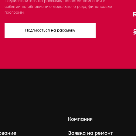
Подписывайтесь на рассылку новостей компании и
событий по обновлению модельного ряда, финансовых
программ.
Подписаться на рассылку
Компания
ование
Заявка на ремонт