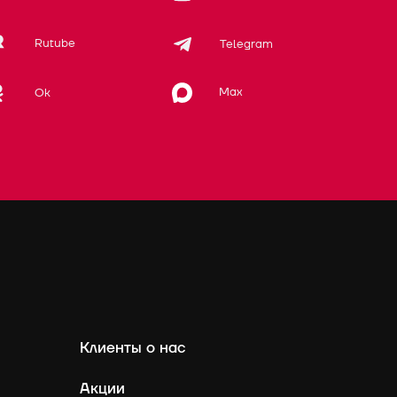
Rutube
Telegram
Max
Ok
Клиенты о нас
Акции