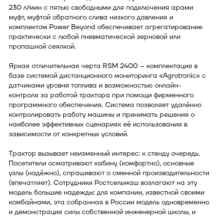
230 л/мин с пятью свободными для подключения арами
муфт, муфтой обратного слива низкого давления и
комплектом Power Beyond обеспечивает агрегатирование
практически с любой пневматической зерновой или
пропашной сеялкой.
Яркая отличительная черта RSM 2400 – комплектация в
базе системой дистанционного мониторинга «Agrotronic» с
датчиками уровня топлива и возможностью онлайн-
контроля за работой трактора при помощи фирменного
программного обеспечения. Система позволяет удалённо
контролировать работу машины и принимать решения о
наиболее эффективных сценариях её использования в
зависимости от конкретных условий.
Трактор вызывает неизменный интерес: к стенду очередь.
Посетители осматривают кабину (комфортно), основные
узлы (надёжно), спрашивают о сменной производительности
(впечатляет). Сотрудники Ростсельмаш возлагают на эту
модель большие надежды: для компании, известной своими
комбайнами, эта собранная в России модель одновременно
и демонстрация силы собственной инженерной школы, и