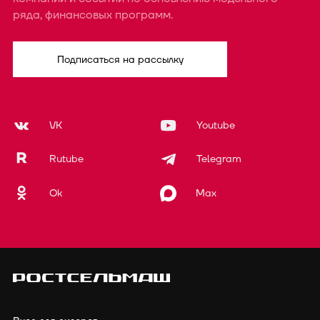
ряда, финансовых программ.
Подписаться на рассылку
VK
Youtube
Rutube
Telegram
Ok
Max