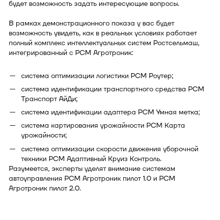
будет возможность задать интересующие вопросы.
В рамках демонстрационного показа у вас будет
возможность увидеть, как в реальных условиях работает
полный комплекс интеллектуальных систем Ростсельмаш,
интегрированный с РСМ Агротроник:
система оптимизации логистики РСМ Роутер;
система идентификации транспортного средства РСМ
Транспорт АйДи;
система идентификации адаптера РСМ Умная метка;
система картирования урожайности РСМ Карта
урожайности;
система оптимизации скорости движения уборочной
техники РСМ Адаптивный Круиз Контроль.
Разумеется, эксперты уделят внимание системам
автоуправления РСМ Агротроник пилот 1.0 и РСМ
Агротроник пилот 2.0.