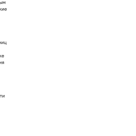
ным
кие
ниц
же
ия
ти