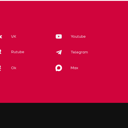
VK
Youtube
Rutube
Telegram
Max
Ok