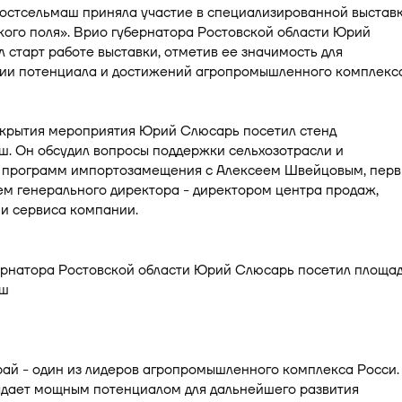
остсельмаш приняла участие в специализированной выстав
ого поля». Врио губернатора Ростовской области Юрий
 старт работе выставки, отметив ее значимость для
ии потенциала и достижений агропромышленного комплекс
ткрытия мероприятия Юрий Слюсарь посетил стенд
ш. Он обсудил вопросы поддержки сельхозотрасли и
 программ импортозамещения с Алексеем Швейцовым, пер
м генерального директора - директором центра продаж,
и сервиса компании.
ай - один из лидеров агропромышленного комплекса Росси.
адает мощным потенциалом для дальнейшего развития