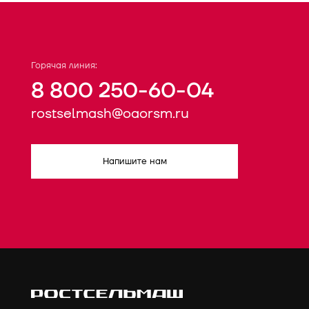
Горячая линия:
8 800 250-60-04
rostselmash@oaorsm.ru
Напишите нам