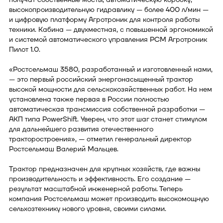
высокопроизводительную гидравлику — более 400 л/мин —
и цифровую платформу Агротроник для контроля работы
техники. Кабина — двухместная, с повышенной эргономикой
и системой автоматического управления РСМ Агротроник
Пилот 1.0.
«Ростсельмаш 3580, разработанный и изготовленный нами,
— это первый российский энергонасыщенный трактор
высокой мощности для сельскохозяйственных работ. На нем
установлена также первая в России полностью
автоматическая трансмиссия собственной разработки —
АКП типа PowerShift. Уверен, что этот шаг станет стимулом
для дальнейшего развития отечественного
тракторостроения», — отметил генеральный директор
Ростсельмаш Валерий Мальцев.
Трактор предназначен для крупных хозяйств, где важны
производительность и эффективность. Его создание —
результат масштабной инженерной работы. Теперь
компания Ростсельмаш может производить высокомощную
сельхозтехнику нового уровня, своими силами.