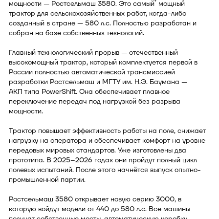
*
мощности — Ростсельмаш 3580. Это самый
мощный
трактор для сельскохозяйственных работ, когда-либо
созданный в стране — 580 л.с. Полностью разработан и
собран на базе собственных технологий.
Главный технологический прорыв — отечественный
высокомощный трактор, который комплектуется первой в
России полностью автоматической трансмиссией
разработки Ростсельмаш и МГТУ им. Н.Э. Баумана —
АКП типа PowerShift. Она обеспечивает плавное
переключение передач под нагрузкой без разрыва
мощности.
Трактор повышает эффективность работы на поле, снижает
нагрузку на оператора и обеспечивает комфорт на уровне
передовых мировых стандартов. Уже изготовлены два
прототипа. В 2025–2026 годах они пройдут полный цикл
полевых испытаний. После этого начнётся выпуск опытно-
промышленной партии.
Ростсельмаш 3580 открывает новую серию 3000, в
которую войдут модели от 440 до 580 л.с. Все машины
получат собственные мосты, автоматическую коробку,