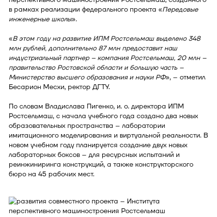
в рамках реализации федерального проекта «
Передовые
инженерные школ
ы».
«
В этом году на развитие ИПМ Ростсельмаш выделено 348
млн рублей, дополнительно 87 млн предоставит наш
индустриальный партнер – компания Ростсельмаш, 20 млн –
правительство Ростовской области и большую часть –
Министерство высшего образования и науки РФ
», – отметил
Бесарион Месхи, ректор ДГТУ.
По словам Владислава Пигенко, и. о. директора ИПМ
Ростсельмаш, с начала учебного года создано два новых
образовательных пространства – лаборатории
имитационного моделирования и виртуальной реальности. В
новом учебном году планируется создание двух новых
лабораторных боксов – для ресурсных испытаний и
реинжиниринга конструкций, а также конструкторского
бюро на 45 рабочих мест.