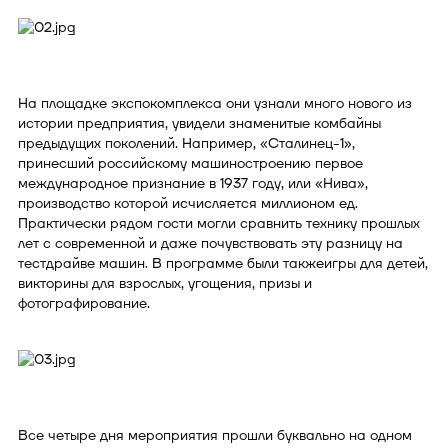
На площадке экспокомплекса они узнали много нового из
истории предприятия, увидели знаменитые комбайны
предыдущих поколений. Например, «Сталинец-1»,
принесший российскому машиностроению первое
международное признание в 1937 году, или «Нива»,
производство которой исчисляется миллионом ед.
Практически рядом гости могли сравнить технику прошлых
лет с современной и даже почувствовать эту разницу на
тестдрайве машин. В программе были такжеигры для детей,
викторины для взрослых, угощения, призы и
фотографирование.
Все четыре дня мероприятия прошли буквально на одном