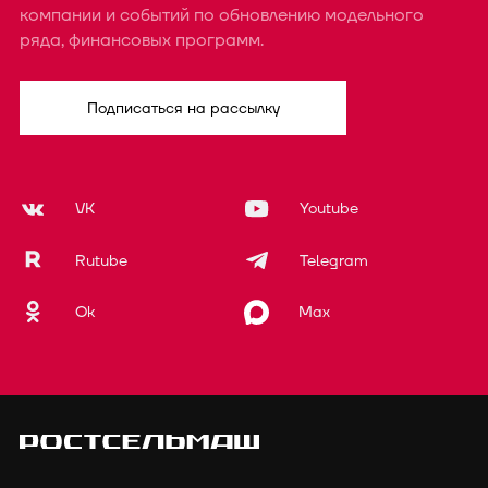
компании и событий по обновлению модельного
ряда, финансовых программ.
Подписаться на рассылку
VK
Youtube
Rutube
Telegram
Ok
Max