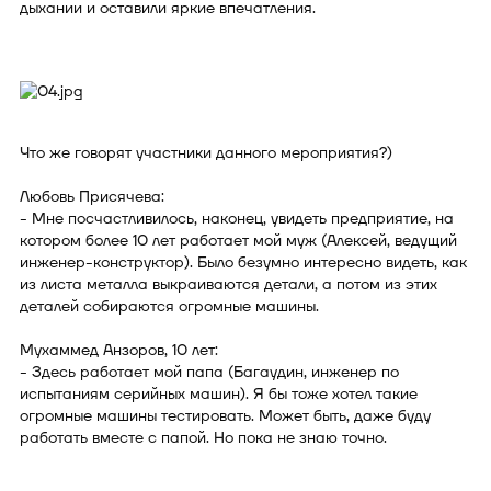
дыхании и оставили яркие впечатления.
⠀
Что же говорят участники данного мероприятия?)
⠀
Любовь Присячева:
- Мне посчастливилось, наконец, увидеть предприятие, на
котором более 10 лет работает мой муж (Алексей, ведущий
инженер-конструктор). Было безумно интересно видеть, как
из листа металла выкраиваются детали, а потом из этих
деталей собираются огромные машины.
⠀
Мухаммед Анзоров, 10 лет:
- Здесь работает мой папа (Багаудин, инженер по
испытаниям серийных машин). Я бы тоже хотел такие
огромные машины тестировать. Может быть, даже буду
работать вместе с папой. Но пока не знаю точно.