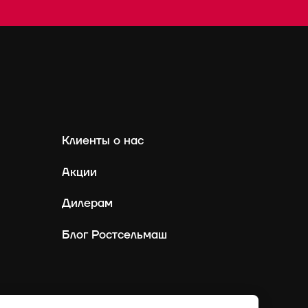
Клиенты о нас
Акции
Дилерам
Блог Ростсельмаш
Россия
Ру