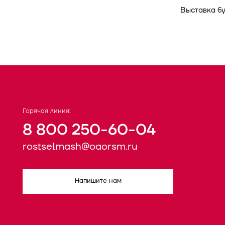
Выставка бу
Горячая линия:
8 800 250-60-04
rostselmash@oaorsm.ru
Напишите нам