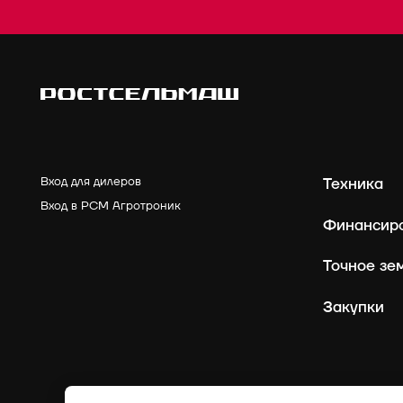
Вход для дилеров
Техника
Вход в РСМ Агротроник
Финансир
Точное зе
Закупки