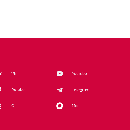
VK
Youtube
Rutube
Telegram
Max
Ok