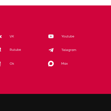
VK
Youtube
Rutube
Telegram
Max
Ok