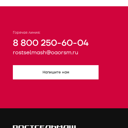
Горячая линия:
8 800 250-60-04
rostselmash@oaorsm.ru
Напишите нам