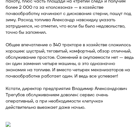
пахоту, плюс часть площади на «третий след» и получим
более 2 000 га за «полсезона» — в хозяйстве
почвообработку начинают с дискования стерни, пашут под
зиму. Расход топлива Александр навскидку указать
затруднился, но отметил, что если бы было недовольство,
точно бы запомнил.
Общее впечатление о 340 тракторе в хозяйстве сложилось
хорошее: шустрый, тяговитый, комфортный, обзор отличный,
обслуживание простое. Сомнений в окупаемости нет — ведь
он один заменил четыре машины, а это однозначно
экономия на топливе. И вместо четырех механизаторов на
почвообработке работает один. И ведь все успевает!
Кстати, директор предприятия Владимир Александрович
Трегубов обслуживанием доволен: сервис очень
оперативный, а при необходимости «летучка»
действительно выезжает даже ночью.