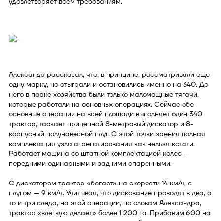
удовлетворяет всем требованиям.
Александр рассказал, что, в принципе, рассматривали еще
одну марку, но отыграли и остановились именно на 340. До
него в парке хозяйства были только маломощные тягачи,
которые работали на основных операциях. Сейчас обе
основные операции на всей площади выполняет один 340
трактор, таскает прицепной 8-метровый дискатор и 8-
корпусный полунавесной плуг. С этой точки зрения полная
комплектация узла агрегатирования как нельзя кстати.
Работает машина со штатной комплектацией колес —
передними одинарными и задними спаренными.
С дискатором трактор «бегает» на скорости 14 км/ч, с
плугом — 9 км/ч. Учитывая, что дискование проводят в два, а
то и три следа, на этой операции, по словам Александра,
трактор «влегкую делает» более 1 200 га. Прибавим 600 на