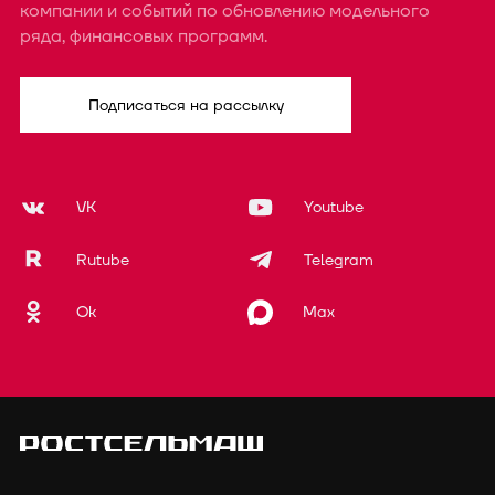
компании и событий по обновлению модельного
ряда, финансовых программ.
Подписаться на рассылку
VK
Youtube
Rutube
Telegram
Ok
Max