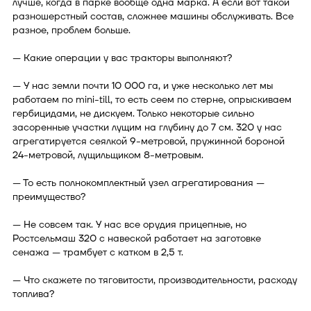
лучше, когда в парке вообще одна марка. А если вот такой
разношерстный состав, сложнее машины обслуживать. Все
разное, проблем больше.
— Какие операции у вас тракторы выполняют?
— У нас земли почти 10 000 га, и уже несколько лет мы
работаем по mini-till, то есть сеем по стерне, опрыскиваем
гербицидами, не дискуем. Только некоторые сильно
засоренные участки лущим на глубину до 7 см. 320 у нас
агрегатируется сеялкой 9-метровой, пружинной бороной
24-метровой, лущильщиком 8-метровым.
— То есть полнокомплектный узел агрегатирования —
преимущество?
— Не совсем так. У нас все орудия прицепные, но
Ростсельмаш 320 с навеской работает на заготовке
сенажа — трамбует с катком в 2,5 т.
— Что скажете по тяговитости, производительности, расходу
топлива?