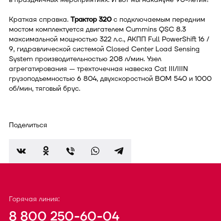
Краткая справка.
Трактор 320
с подключаемым передним
мостом комплектуется двигателем Cummins QSC 8.3
максимальной мощностью 322 л.с., АКПП Full PowerShift 16 /
9, гидравлической системой Closed Center Load Sensing
System производительностью 208 л/мин. Узел
агрегатирования — трехточечная навеска Cat III/IIIN
грузоподъемностью 6 804, двухскоростной ВОМ 540 и 1000
об/мин, тяговый брус.
Поделиться
Горячая линия:
8 800 250-60-04