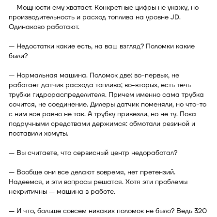
— Мощности ему хватает. Конкретные цифры не укажу, но
производительность и расход топлива на уровне JD.
Одинаково работают.
— Недостатки какие есть, на ваш взгляд? Поломки какие
были?
— Нормальная машина. Поломок две: во-первых, не
работает датчик расхода топлива; во-вторых, есть течь
трубки гидрораспределителя. Причем именно сама трубка
сочится, не соединение. Дилеры датчик поменяли, но что-то
с ним все равно не так. А трубку привезли, но не ту. Пока
подручными средствами держимся: обмотали резиной и
поставили хомуты.
— Вы считаете, что сервисный центр недоработал?
— Вообще они все делают вовремя, нет претензий.
Надеемся, и эти вопросы решатся. Хотя эти проблемы
некритичны — машина в работе.
— И что, больше совсем никаких поломок не было? Ведь 320