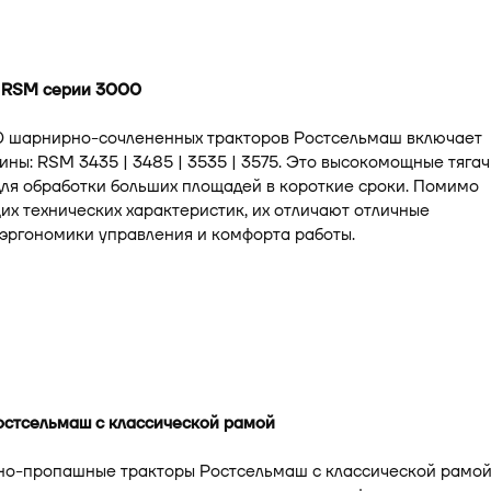
 RSM серии 3000
 шарнирно-сочлененных тракторов Ростсельмаш включает
ны: RSM 3435 | 3485 | 3535 | 3575. Это высокомощные тягач
ля обработки больших площадей в короткие сроки. Помимо
х технических характеристик, их отличают отличные
эргономики управления и комфорта работы.
остсельмаш с классической рамой
но-пропашные тракторы Ростсельмаш с классической рамо