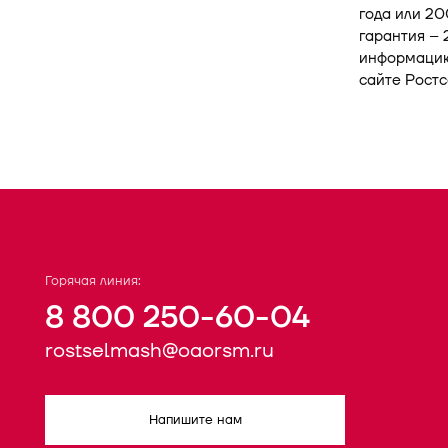
года или 20
гарантия – 
информацию
сайте Рост
Горячая линия:
8 800 250-60-04
rostselmash@oaorsm.ru
Напишите нам