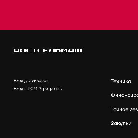
Вход для дилеров
Техника
Вход в РСМ Агротроник
Финансир
Точное зе
Закупки