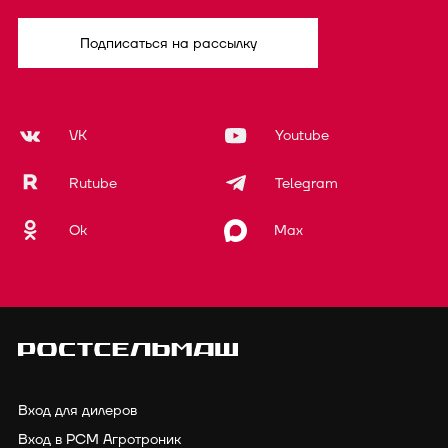
Подписаться на рассылку
VK
Youtube
Rutube
Telegram
Ok
Max
Вход для дилеров
Вход в РСМ Агротроник