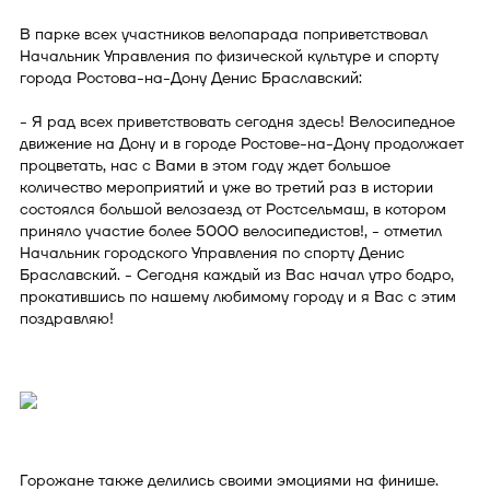
В парке всех участников велопарада поприветствовал
Начальник Управления по физической культуре и спорту
города Ростова-на-Дону Денис Браславский:
- Я рад всех приветствовать сегодня здесь! Велосипедное
движение на Дону и в городе Ростове-на-Дону продолжает
процветать, нас с Вами в этом году ждет большое
количество мероприятий и уже во третий раз в истории
состоялся большой велозаезд от Ростсельмаш, в котором
приняло участие более 5000 велосипедистов!, - отметил
Начальник городского Управления по спорту Денис
Браславский. - Сегодня каждый из Вас начал утро бодро,
прокатившись по нашему любимому городу и я Вас с этим
поздравляю!
Горожане также делились своими эмоциями на финише.