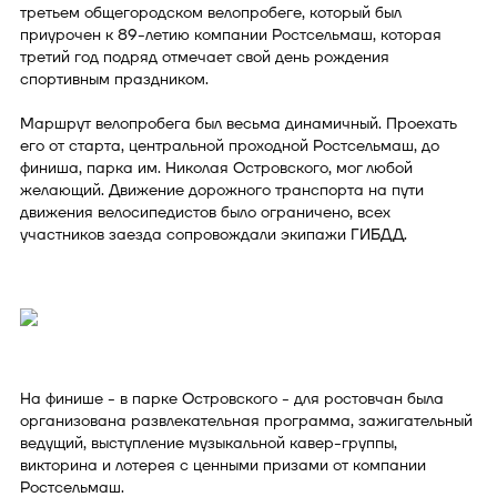
третьем общегородском велопробеге, который был
приурочен к 89-летию компании Ростсельмаш, которая
третий год подряд отмечает свой день рождения
спортивным праздником.
Маршрут велопробега был весьма динамичный. Проехать
его от старта, центральной проходной Ростсельмаш, до
финиша, парка им. Николая Островского, мог любой
желающий. Движение дорожного транспорта на пути
движения велосипедистов было ограничено, всех
участников заезда сопровождали экипажи ГИБДД.
На финише - в парке Островского - для ростовчан была
организована развлекательная программа, зажигательный
ведущий, выступление музыкальной кавер-группы,
викторина и лотерея с ценными призами от компании
Ростсельмаш.