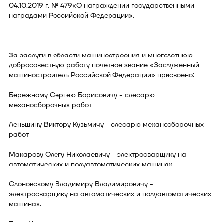
04.10.2019 г. № 479«О награждении государственными
наградами Российской Федерации».
За заслуги в области машиностроения и многолетнюю
добросовестную работу почетное звание «Заслуженный
машиностроитель Российской Федерации» присвоено:
Бережному Сергею Борисовичу - слесарю
механосборочных работ
Леньшину Виктору Кузьмичу - слесарю механосборочных
работ
Макарову Олегу Николаевичу - электросварщику на
автоматических и полуавтоматических машинах
Слоновскому Владимиру Владимировичу -
электросварщику на автоматических и полуавтоматических
машинах.