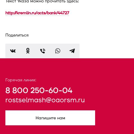
Текст Указа можно прочитать здесь:
http://kremlin.ru/acts/bank/44727
Поделиться
Горячая линия:
8 800 250-60-04
rostselmash@oaorsm.ru
Напишите нам