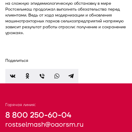
на сложную эпидемиологическую обстановку в мире
Ростсельмаш продолжал выполнять обязательства перед
клиентами. Ведь от хода модернизации и обновления
машинотракторных парков сельхозпредприятий напрямую
зависит результат работы отрасли: получение и сохранение
урожая».
Поделиться
Горячая линия:
8 800 250-60-04
rostselmash@oaorsm.ru