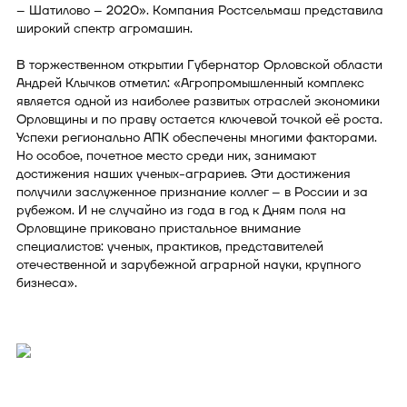
– Шатилово – 2020». Компания Ростсельмаш представила
широкий спектр агромашин.
В торжественном открытии Губернатор Орловской области
Андрей Клычков отметил: «Агропромышленный комплекс
является одной из наиболее развитых отраслей экономики
Орловщины и по праву остается ключевой точкой её роста.
Успехи регионально АПК обеспечены многими факторами.
Но особое, почетное место среди них, занимают
достижения наших ученых-аграриев. Эти достижения
получили заслуженное признание коллег – в России и за
рубежом. И не случайно из года в год к Дням поля на
Орловщине приковано пристальное внимание
специалистов: ученых, практиков, представителей
отечественной и зарубежной аграрной науки, крупного
бизнеса».