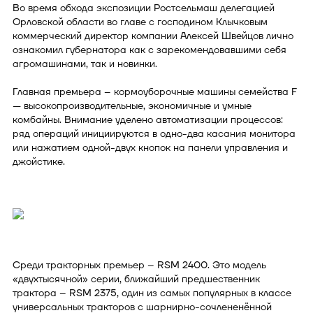
Во время обхода экспозиции Ростсельмаш делегацией
Орловской области во главе с господином Клычковым
коммерческий директор компании Алексей Швейцов лично
ознакомил губернатора как с зарекомендовавшими себя
агромашинами, так и новинки.
Главная премьера – кормоуборочные машины семейства F
— высокопроизводительные, экономичные и умные
комбайны. Внимание уделено автоматизации процессов:
ряд операций инициируются в одно-два касания монитора
или нажатием одной-двух кнопок на панели управления и
джойстике.
Среди тракторных премьер – RSM 2400. Это модель
«двухтысячной» серии, ближайший предшественник
трактора – RSM 2375, один из самых популярных в классе
универсальных тракторов с шарнирно-сочлененённой