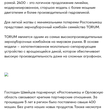
рамой. 2400 - это логичное продолжение линейки,
модернизированная, старшая модель с более мощным
двигателем и более производительной гидравликой.
Для легкой жатвы с минимальными потерями Ростсельмаш
представил зерноуборочный комбайн семейства TORUM.
TORUM является одним из самых высокопроизводительных
зерноуборочных комбайнов на мировом рынке. В основе
модели – запатентованное молотильно-сепарирующее
устройство с вращающейся декой, которое обеспечивает
высокую производительность даже на сложных агрофонах.
Господин Швейцов подчеркнул: «Ростсельмаш и Орловскую
область связывают крепкие партнерские отношения. За
прошедшие 5 лет в регион было поставлено свыше 400
машин. Без учета наших новых продуктов. Также несмотря