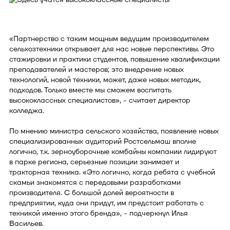
«Партнерство с таким мощным ведущим производителем
сельхозтехники открывает для нас новые перспективы. Это
стажировки и практики студентов, повышение квалификации
преподавателей и мастеров; это внедрение новых
технологий, новой техники, может, даже новых методик,
подходов. Только вместе мы сможем воспитать
высококлассных специалистов», - считает директор
колледжа.
По мнению министра сельского хозяйства, появление новых
специализированных аудиторий Ростсельмаш вполне
логично, т.к. зерноуборочные комбайны компании лидируют
в парке региона, серьезные позиции занимает и
тракторная техника. «Это логично, когда ребята с учебной
скамьи знакомятся с передовыми разработками
производителя. С большой долей вероятности в
предприятии, куда они придут, им предстоит работать с
техникой именно этого бренда», - подчеркнул Илья
Васильев.