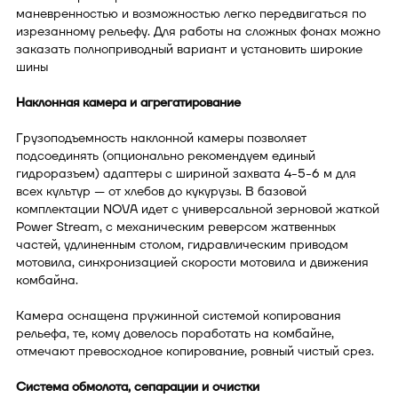
маневренностью и возможностью легко передвигаться по
изрезанному рельефу. Для работы на сложных фонах можно
заказать полноприводный вариант и установить широкие
шины
Наклонная камера и агрегатирование
Грузоподъемность наклонной камеры позволяет
подсоединять (опционально рекомендуем единый
гидроразъем) адаптеры с шириной захвата 4-5-6 м для
всех культур — от хлебов до кукурузы. В базовой
комплектации NOVA идет с универсальной зерновой жаткой
Power Stream, с механическим реверсом жатвенных
частей, удлиненным столом, гидравлическим приводом
мотовила, синхронизацией скорости мотовила и движения
комбайна.
Камера оснащена пружинной системой копирования
рельефа, те, кому довелось поработать на комбайне,
отмечают превосходное копирование, ровный чистый срез.
Система обмолота, сепарации и очистки