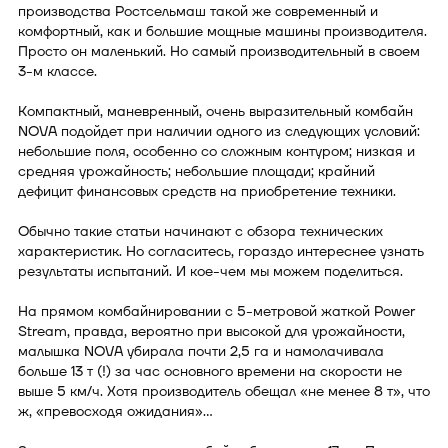
производства Ростсельмаш такой же современный и
комфортный, как и большие мощные машины производителя.
Просто он маленький. Но самый производительный в своем
3-м классе.
Компактный, маневренный, очень выразительный комбайн
NOVA подойдет при наличии одного из следующих условий:
небольшие поля, особенно со сложным контуром; низкая и
средняя урожайность; небольшие площади; крайний
дефицит финансовых средств на приобретение техники.
Обычно такие статьи начинают с обзора технических
характеристик. Но согласитесь, гораздо интереснее узнать
результаты испытаний. И кое-чем мы можем поделиться.
На прямом комбайнировании с 5-метровой жаткой Power
Stream, правда, вероятно при высокой для урожайности,
малышка NOVA убирала почти 2,5 га и намолачивала
больше 13 т (!) за час основного времени на скорости не
выше 5 км/ч. Хотя производитель обещал «не менее 8 т», что
ж, «превосходя ожидания»…