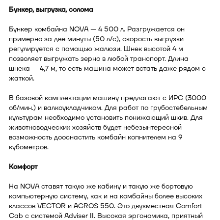
Бункер, выгрузка, солома
Бункер комбайна NOVA — 4 500 л. Разгружается он
примерно за две минуты (50 л/с), скорость выгрузки
регулируется с помощью жалюзи. Шнек высотой 4 м
позволяет выгружать зерно в любой транспорт. Длина
шнека — 4,7 м, то есть машина может встать даже рядом с
жаткой.
В базовой комплектации машину предлагают с ИРС (3000
об/мин.) и валкоукладчиком. Для работ по грубостебельным
культурам необходимо установить понижающий шкив. Для
животноводческих хозяйств будет небезынтересной
возможность дооснастить комбайн копнителем на 9
кубометров.
Комфорт
На NOVA ставят такую же кабину и такую же бортовую
компьютерную систему, как и на комбайны более высоких
классов VECTOR и ACROS 550. Это двухместная Comfort
Cab с системой Adviser II. Высокая эргономика, приятный